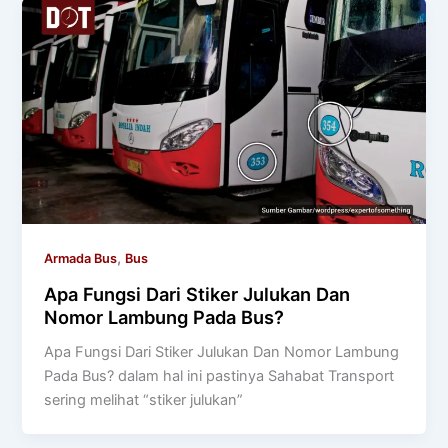
,
Armada Bus
Bus
Apa Fungsi Dari Stiker Julukan Dan
Nomor Lambung Pada Bus?
Apa Fungsi Dari Stiker Julukan Dan Nomor Lambung
Pada Bus? dalam hal ini pastinya Sahabat Transport
sering melihat “stiker julukan”