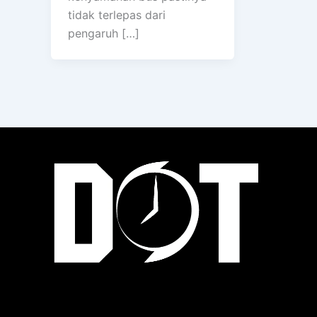
tidak terlepas dari
pengaruh […]