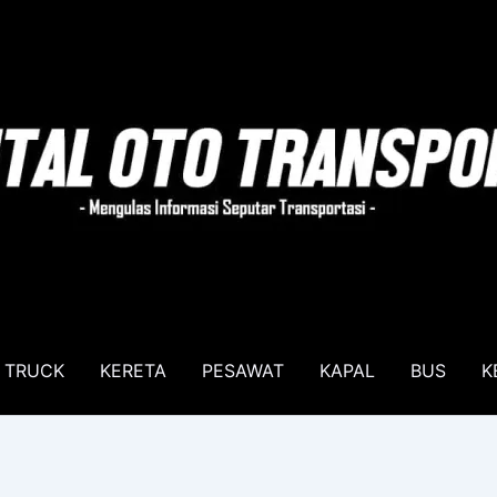
TRUCK
KERETA
PESAWAT
KAPAL
BUS
K