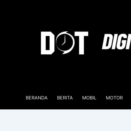
Lewati
ke
konten
BERANDA
BERITA
MOBIL
MOTOR