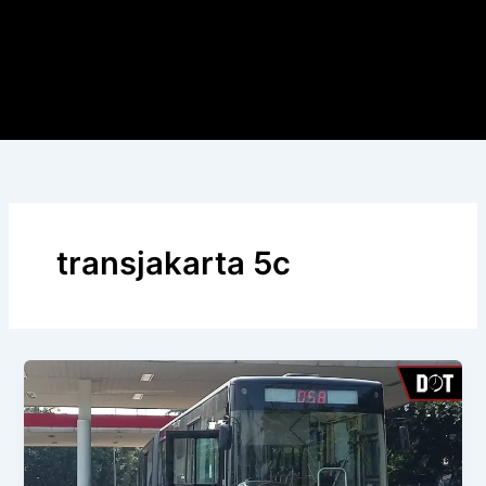
transjakarta 5c