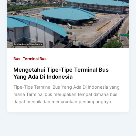
,
Bus
Terminal Bus
Mengetahui Tipe-Tipe Terminal Bus
Yang Ada Di Indonesia
Tipe-Tipe Terminal Bus Yang Ada Di Indonesia yang
mana Terminal bus merupakan tempat dimana bus
dapat menaik dan menurunkan penumpangnya.