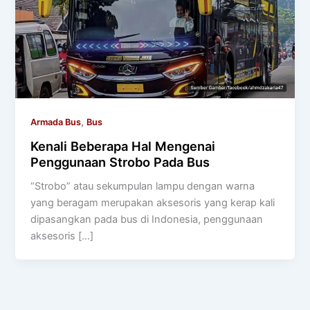
,
Armada Bus
Bus
Kenali Beberapa Hal Mengenai
Penggunaan Strobo Pada Bus
“Strobo” atau sekumpulan lampu dengan warna
yang beragam merupakan aksesoris yang kerap kali
dipasangkan pada bus di Indonesia, penggunaan
aksesoris […]