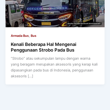
,
Armada Bus
Bus
Kenali Beberapa Hal Mengenai
Penggunaan Strobo Pada Bus
“Strobo” atau sekumpulan lampu dengan warna
yang beragam merupakan aksesoris yang kerap kali
dipasangkan pada bus di Indonesia, penggunaan
aksesoris […]