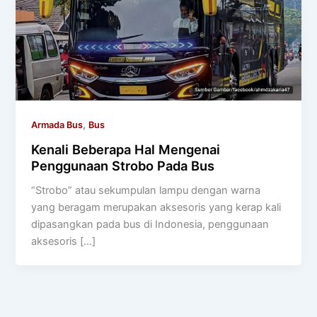
,
Armada Bus
Bus
Kenali Beberapa Hal Mengenai
Penggunaan Strobo Pada Bus
“Strobo” atau sekumpulan lampu dengan warna
yang beragam merupakan aksesoris yang kerap kali
dipasangkan pada bus di Indonesia, penggunaan
aksesoris […]