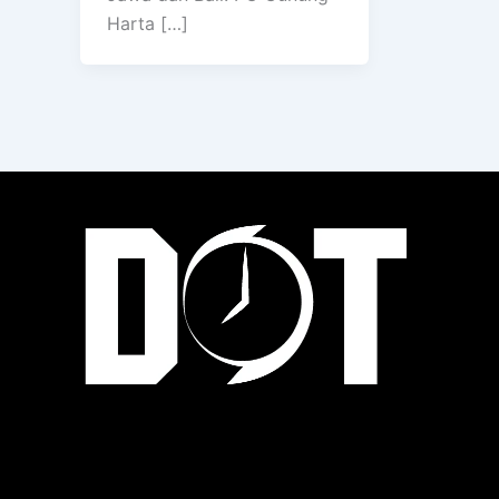
Harta […]