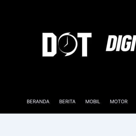
Lewati
ke
konten
BERANDA
BERITA
MOBIL
MOTOR