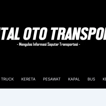
TRUCK
KERETA
PESAWAT
KAPAL
BUS
K