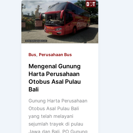
,
Bus
Perusahaan Bus
Mengenal Gunung
Harta Perusahaan
Otobus Asal Pulau
Bali
Gunung Harta Perusahaan
Otobus Asal Pulau Bali
yang telah melayani
sejumlah trayek di pulau
Jawa dan Bali. PO Gunung