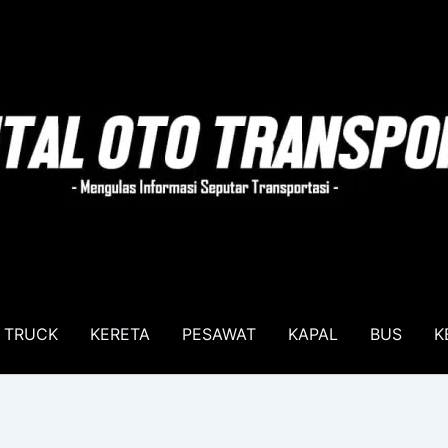
TRUCK
KERETA
PESAWAT
KAPAL
BUS
K