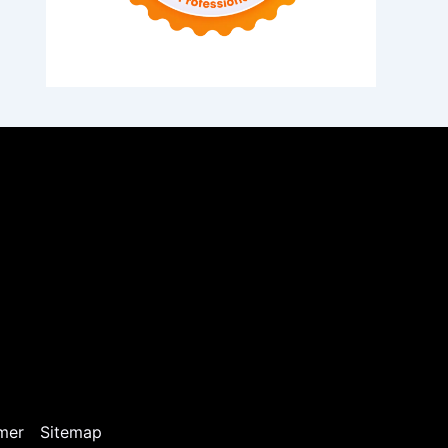
mer
Sitemap