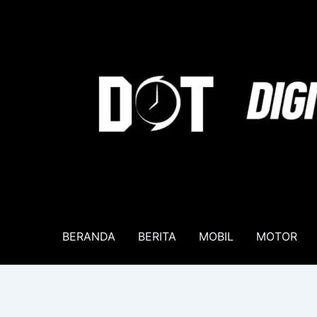
Lewati
ke
konten
BERANDA
BERITA
MOBIL
MOTOR