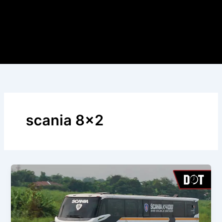
scania 8×2