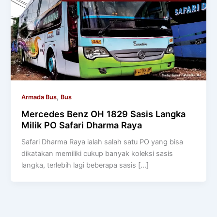
,
Armada Bus
Bus
Mercedes Benz OH 1829 Sasis Langka
Milik PO Safari Dharma Raya
Safari Dharma Raya ialah salah satu PO yang bisa
dikatakan memiliki cukup banyak koleksi sasis
langka, terlebih lagi beberapa sasis […]