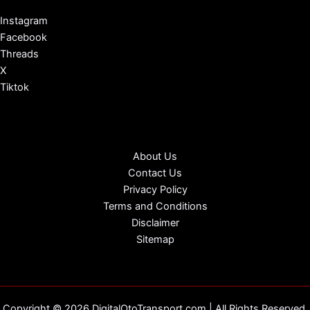
Instagram
Facebook
Threads
X
Tiktok
About Us
Contact Us
Privacy Policy
Terms and Conditions
Disclaimer
Sitemap
Copyright © 2026 DigitalOtoTransport.com | All Rights Reserved.