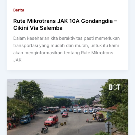
Berita
Rute Mikrotrans JAK 10A Gondangdia –
Cikini Via Salemba
Dalam keseharian kita beraktivitas pasti memerlukan
transportasi yang mudah dan murah, untuk itu kami
akan menginformasikan tentang Rute Mikrotrans
JAK