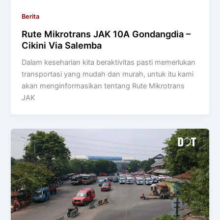
Berita
Rute Mikrotrans JAK 10A Gondangdia –
Cikini Via Salemba
Dalam keseharian kita beraktivitas pasti memerlukan
transportasi yang mudah dan murah, untuk itu kami
akan menginformasikan tentang Rute Mikrotrans
JAK