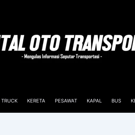
TRUCK
KERETA
PESAWAT
KAPAL
BUS
K