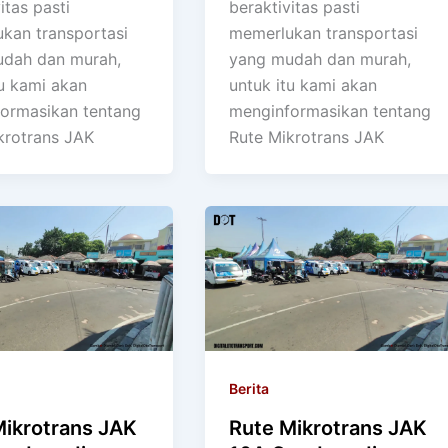
itas pasti
beraktivitas pasti
kan transportasi
memerlukan transportasi
dah dan murah,
yang mudah dan murah,
tu kami akan
untuk itu kami akan
ormasikan tentang
menginformasikan tentang
krotrans JAK
Rute Mikrotrans JAK
Berita
Mikrotrans JAK
Rute Mikrotrans JAK