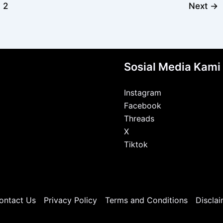
2
Next
→
Sosial Media Kami
Instagram
Facebook
Threads
X
Tiktok
ontact Us
Privacy Policy
Terms and Conditions
Disclai