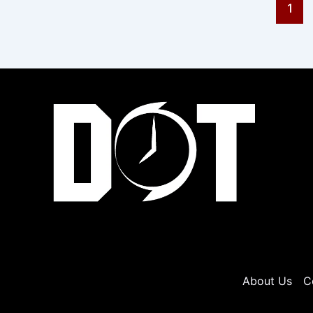
1
About Us
C