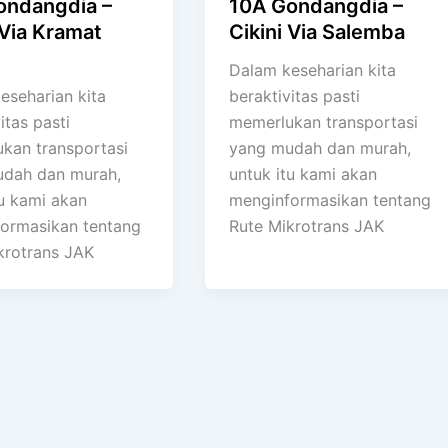
ondangdia –
10A Gondangdia –
 Via Kramat
Cikini Via Salemba
Dalam keseharian kita
eseharian kita
beraktivitas pasti
itas pasti
memerlukan transportasi
kan transportasi
yang mudah dan murah,
dah dan murah,
untuk itu kami akan
tu kami akan
menginformasikan tentang
ormasikan tentang
Rute Mikrotrans JAK
krotrans JAK