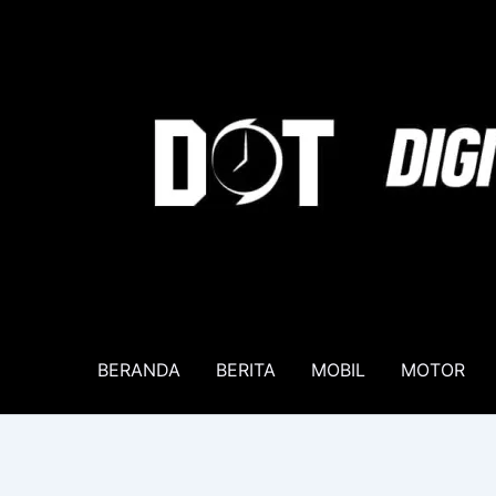
Lewati
ke
konten
BERANDA
BERITA
MOBIL
MOTOR