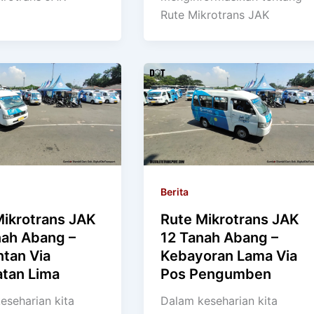
Rute Mikrotrans JAK
Berita
Mikrotrans JAK
Rute Mikrotrans JAK
nah Abang –
12 Tanah Abang –
ntan Via
Kebayoran Lama Via
tan Lima
Pos Pengumben
eseharian kita
Dalam keseharian kita