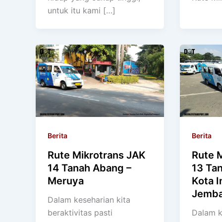
untuk itu kami […]
Berita
Berita
Rute Mikrotrans JAK
Rute 
14 Tanah Abang –
13 Ta
Meruya
Kota I
Jemba
Dalam keseharian kita
beraktivitas pasti
Dalam k