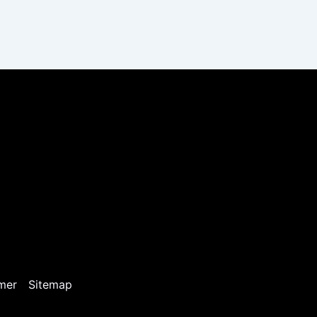
mer
Sitemap