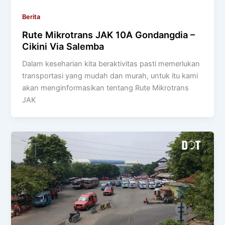
Berita
Rute Mikrotrans JAK 10A Gondangdia –
Cikini Via Salemba
Dalam keseharian kita beraktivitas pasti memerlukan
transportasi yang mudah dan murah, untuk itu kami
akan menginformasikan tentang Rute Mikrotrans
JAK