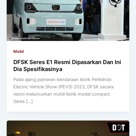
Mobil
DFSK Seres E1 Resmi Dipasarkan Dan Ini
Dia Spesifikasinya
Pada ajang pameran kendaraan listrik Periklindo
Electric Vehicle Show (PEVS) 2023, DFSK secara
resmi meluncurkan mobil listrik model compact
Seres […]