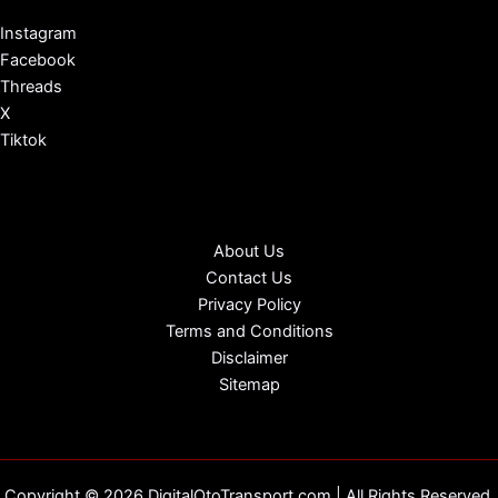
Instagram
Facebook
Threads
X
Tiktok
About Us
Contact Us
Privacy Policy
Terms and Conditions
Disclaimer
Sitemap
Copyright © 2026 DigitalOtoTransport.com | All Rights Reserved.