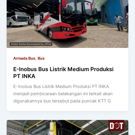
,
Armada Bus
Bus
E-Inobus Bus Listrik Medium Produksi
PT INKA
E-Inobus Bus Listrik Medium Produksi PT INKA
menjadi pembicaraan belakangan ini terkait akan
digunakannya bus tersebut pada puncak KTT G