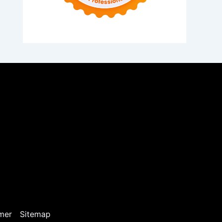
mer
Sitemap