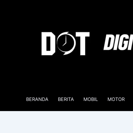
Lewati
ke
konten
BERANDA
BERITA
MOBIL
MOTOR