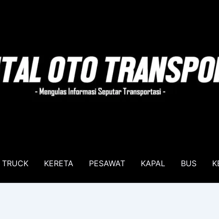
TRUCK
KERETA
PESAWAT
KAPAL
BUS
K