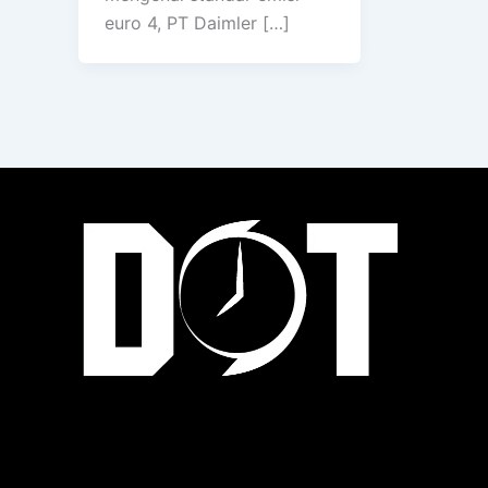
euro 4, PT Daimler […]