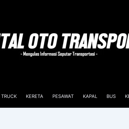
TRUCK
KERETA
PESAWAT
KAPAL
BUS
K