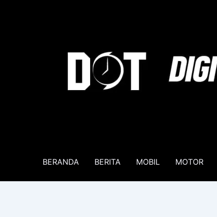
Lewati
ke
konten
BERANDA
BERITA
MOBIL
MOTOR