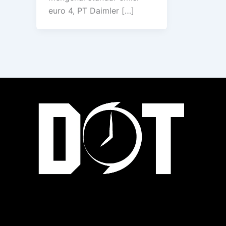
euro 4, PT Daimler […]