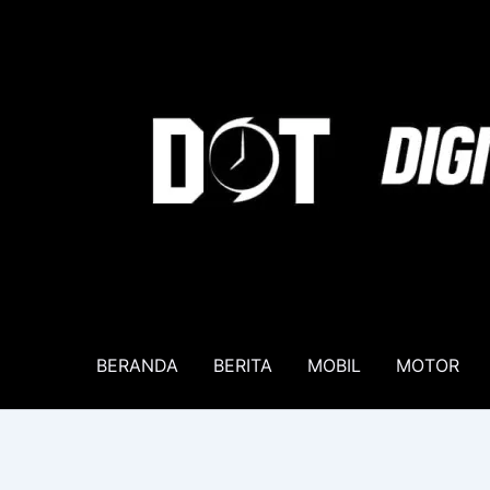
Lewati
ke
konten
BERANDA
BERITA
MOBIL
MOTOR