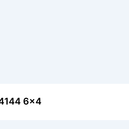
 4144 6×4