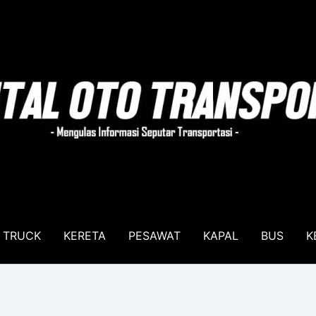
TRUCK
KERETA
PESAWAT
KAPAL
BUS
K