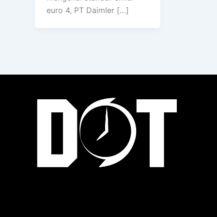
euro 4, PT Daimler […]