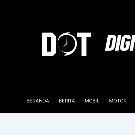
Lewati
ke
konten
BERANDA
BERITA
MOBIL
MOTOR