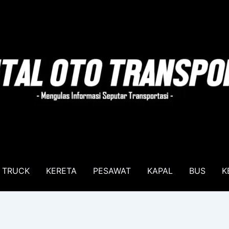
TRUCK
KERETA
PESAWAT
KAPAL
BUS
K