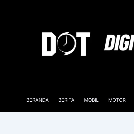
Lewati
ke
konten
BERANDA
BERITA
MOBIL
MOTOR