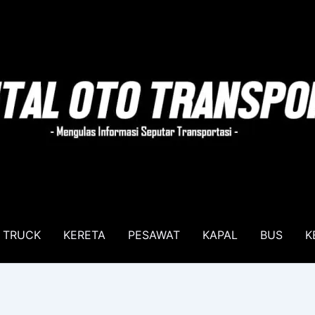
TRUCK
KERETA
PESAWAT
KAPAL
BUS
K