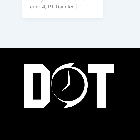
euro 4, PT Daimler […]