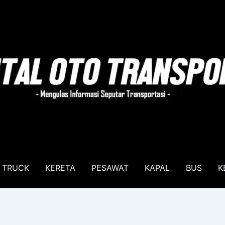
TRUCK
KERETA
PESAWAT
KAPAL
BUS
K