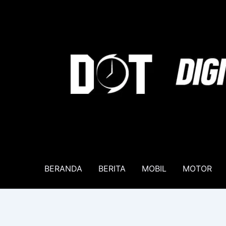
Lewati
ke
konten
BERANDA
BERITA
MOBIL
MOTOR