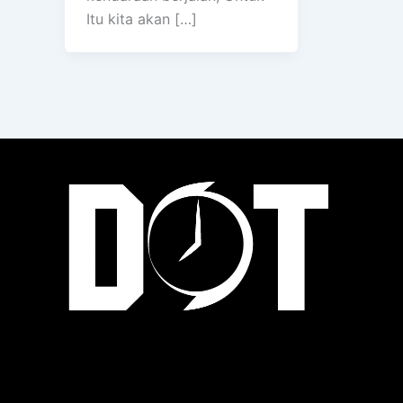
Itu kita akan […]