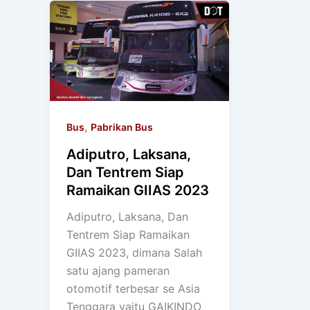
,
Bus
Pabrikan Bus
Adiputro, Laksana,
Dan Tentrem Siap
Ramaikan GIIAS 2023
Adiputro, Laksana, Dan
Tentrem Siap Ramaikan
GIIAS 2023, dimana Salah
satu ajang pameran
otomotif terbesar se Asia
Tenggara yaitu GAIKINDO