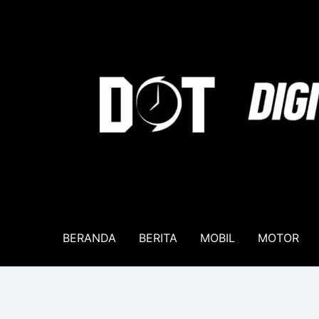
Lewati
ke
konten
BERANDA
BERITA
MOBIL
MOTOR