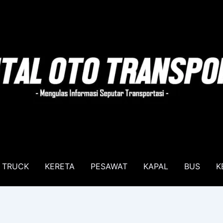
TRUCK
KERETA
PESAWAT
KAPAL
BUS
K