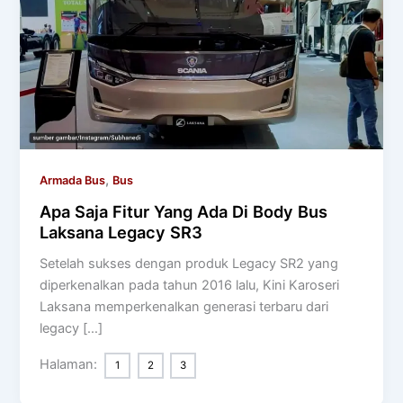
,
Armada Bus
Bus
Apa Saja Fitur Yang Ada Di Body Bus
Laksana Legacy SR3
Setelah sukses dengan produk Legacy SR2 yang
diperkenalkan pada tahun 2016 lalu, Kini Karoseri
Laksana memperkenalkan generasi terbaru dari
legacy […]
Halaman:
1
2
3