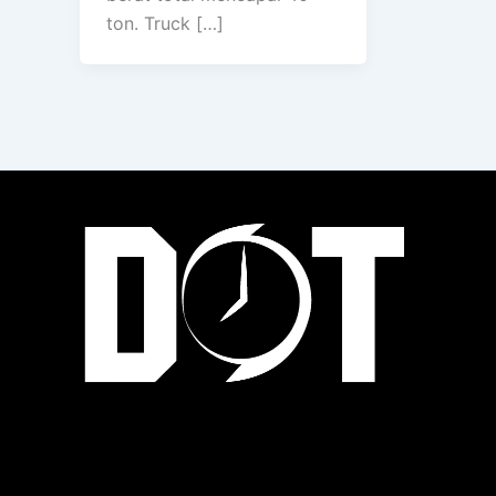
ton. Truck […]