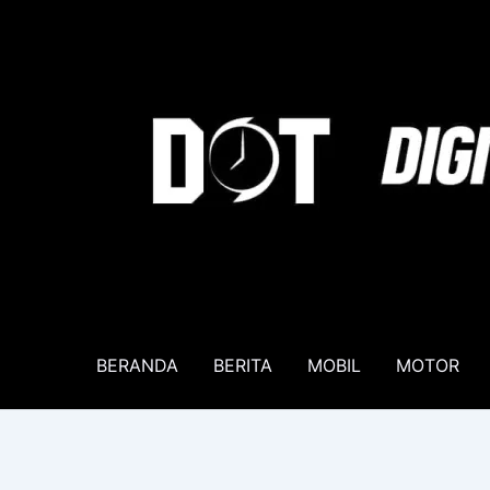
Lewati
ke
konten
BERANDA
BERITA
MOBIL
MOTOR