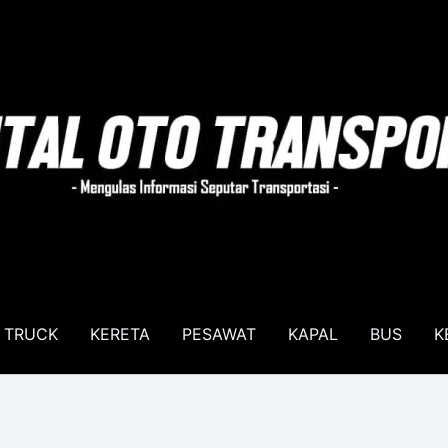
TRUCK
KERETA
PESAWAT
KAPAL
BUS
K