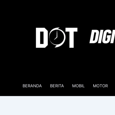
Lewati
ke
konten
BERANDA
BERITA
MOBIL
MOTOR