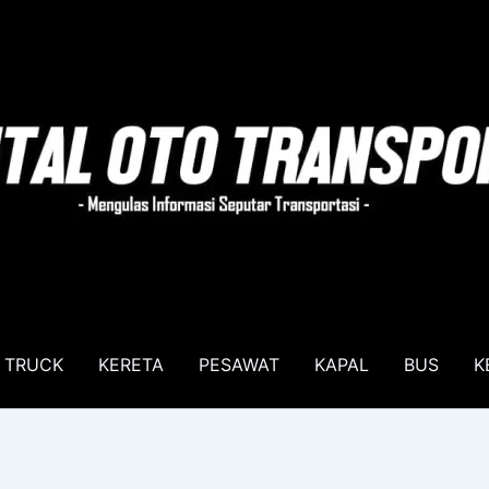
TRUCK
KERETA
PESAWAT
KAPAL
BUS
K