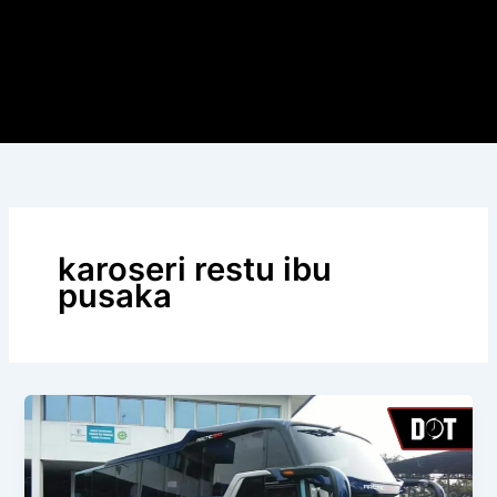
karoseri restu ibu
pusaka