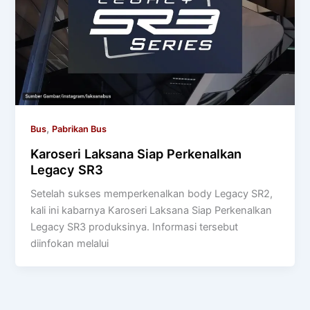
,
Bus
Pabrikan Bus
Karoseri Laksana Siap Perkenalkan
Legacy SR3
Setelah sukses memperkenalkan body Legacy SR2,
kali ini kabarnya Karoseri Laksana Siap Perkenalkan
Legacy SR3 produksinya. Informasi tersebut
diinfokan melalui