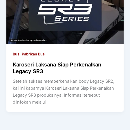
,
Bus
Pabrikan Bus
Karoseri Laksana Siap Perkenalkan
Legacy SR3
Setelah sukses memperkenalkan body Legacy SR2,
kali ini kabarnya Karoseri Laksana Siap Perkenalkan
Legacy SR3 produksinya. Informasi tersebut
diinfokan melalui