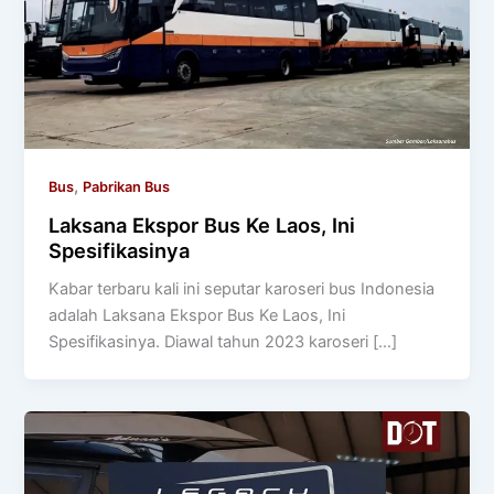
,
Bus
Pabrikan Bus
Laksana Ekspor Bus Ke Laos, Ini
Spesifikasinya
Kabar terbaru kali ini seputar karoseri bus Indonesia
adalah Laksana Ekspor Bus Ke Laos, Ini
Spesifikasinya. Diawal tahun 2023 karoseri […]