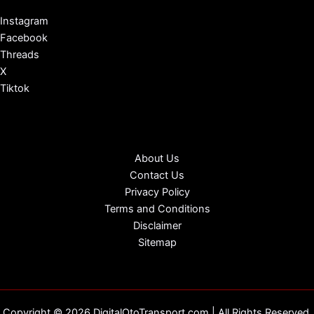
Instagram
Facebook
Threads
X
Tiktok
About Us
Contact Us
Privacy Policy
Terms and Conditions
Disclaimer
Sitemap
Copyright © 2026 DigitalOtoTransport.com | All Rights Reserved.