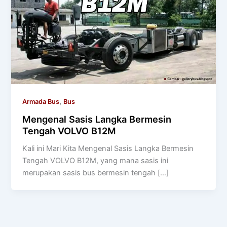
,
Armada Bus
Bus
Mengenal Sasis Langka Bermesin
Tengah VOLVO B12M
Kali ini Mari Kita Mengenal Sasis Langka Bermesin
Tengah VOLVO B12M, yang mana sasis ini
merupakan sasis bus bermesin tengah […]