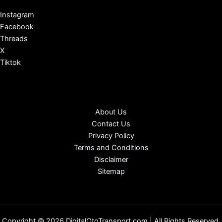
Instagram
Facebook
Threads
X
Tiktok
About Us
Contact Us
Privacy Policy
Terms and Conditions
Disclaimer
Sitemap
Copyright © 2026 DigitalOtoTransport.com | All Rights Reserved.