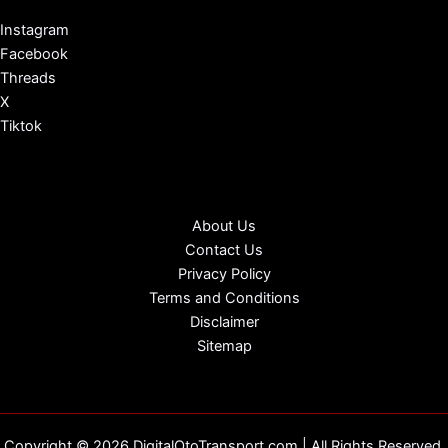
Instagram
Facebook
Threads
X
Tiktok
About Us
Contact Us
Privacy Policy
Terms and Conditions
Disclaimer
Sitemap
Copyright © 2026 DigitalOtoTransport.com | All Rights Reserved.