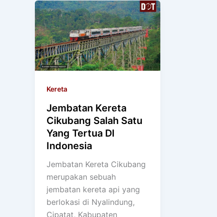
Kereta
Jembatan Kereta
Cikubang Salah Satu
Yang Tertua DI
Indonesia
Jembatan Kereta Cikubang
merupakan sebuah
jembatan kereta api yang
berlokasi di Nyalindung,
Cipatat, Kabupaten