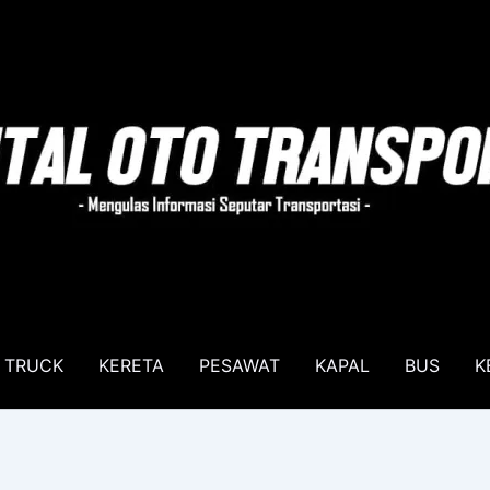
TRUCK
KERETA
PESAWAT
KAPAL
BUS
K