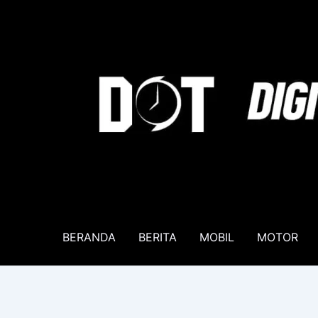
Lewati
ke
konten
BERANDA
BERITA
MOBIL
MOTOR