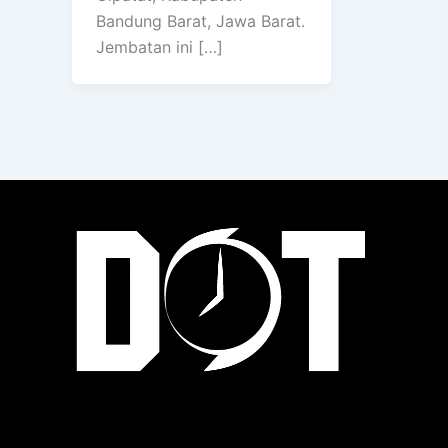
Bandung Barat, Jawa Barat.
Jembatan ini […]