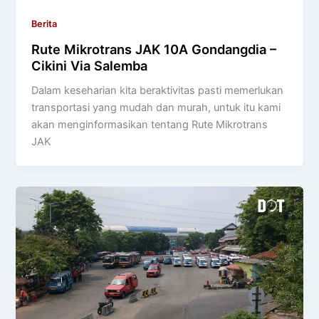
Berita
Rute Mikrotrans JAK 10A Gondangdia –
Cikini Via Salemba
Dalam keseharian kita beraktivitas pasti memerlukan
transportasi yang mudah dan murah, untuk itu kami
akan menginformasikan tentang Rute Mikrotrans
JAK