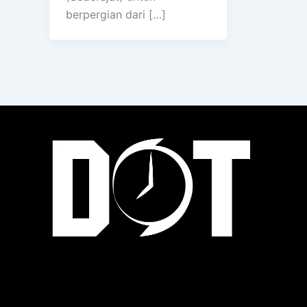
berpergian dari […]