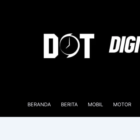
Lewati
ke
konten
BERANDA
BERITA
MOBIL
MOTOR