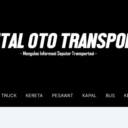
TRUCK
KERETA
PESAWAT
KAPAL
BUS
K