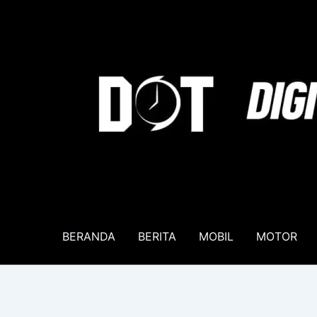
Lewati
ke
konten
BERANDA
BERITA
MOBIL
MOTOR