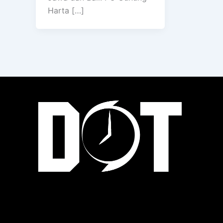
Harta […]