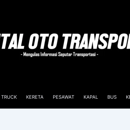
TRUCK
KERETA
PESAWAT
KAPAL
BUS
K