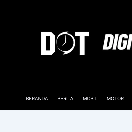
Lewati
ke
konten
BERANDA
BERITA
MOBIL
MOTOR