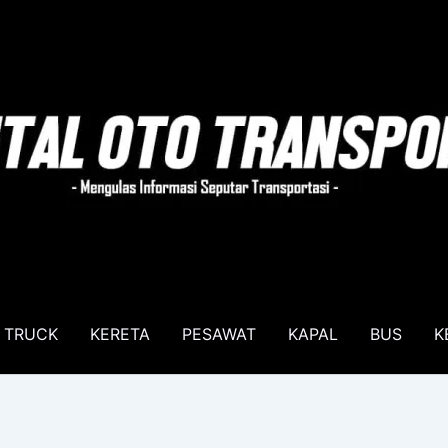
TRUCK
KERETA
PESAWAT
KAPAL
BUS
K