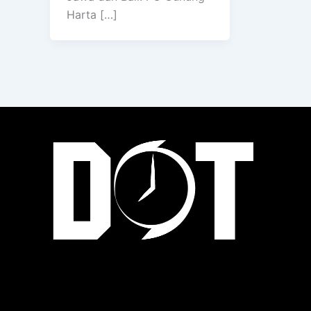
Harta […]