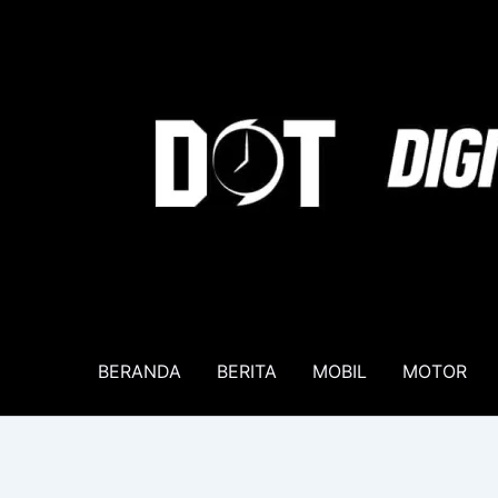
Lewati
ke
konten
BERANDA
BERITA
MOBIL
MOTOR