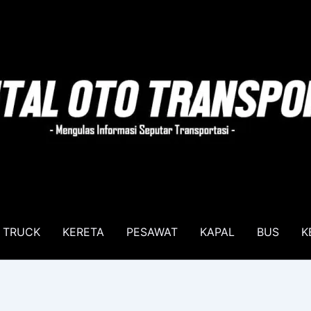
TRUCK
KERETA
PESAWAT
KAPAL
BUS
K