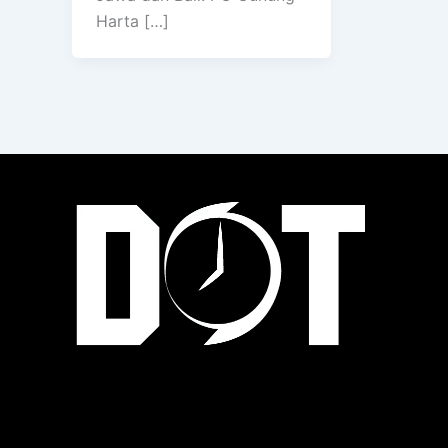
Harta […]