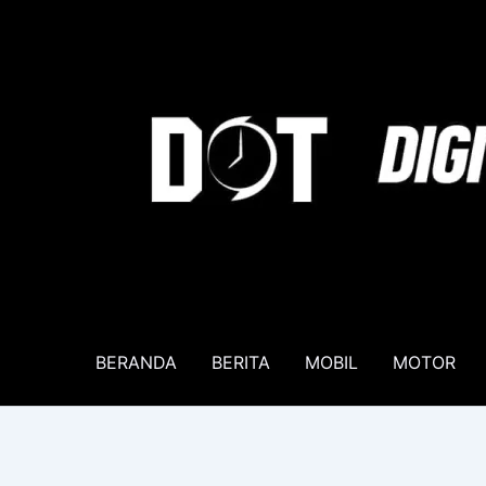
Lewati
ke
konten
BERANDA
BERITA
MOBIL
MOTOR