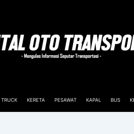
TRUCK
KERETA
PESAWAT
KAPAL
BUS
K