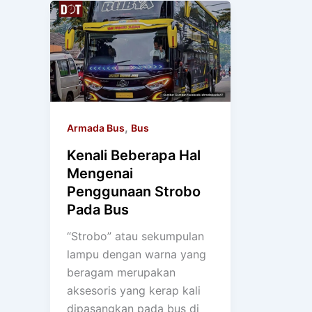
,
Armada Bus
Bus
Kenali Beberapa Hal
Mengenai
Penggunaan Strobo
Pada Bus
“Strobo” atau sekumpulan
lampu dengan warna yang
beragam merupakan
aksesoris yang kerap kali
dipasangkan pada bus di