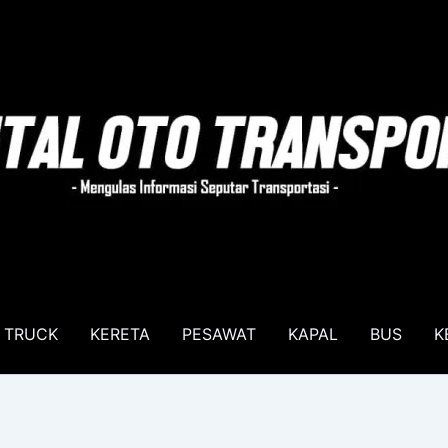
TRUCK
KERETA
PESAWAT
KAPAL
BUS
K