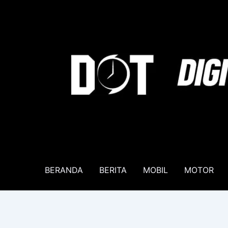
Lewati
ke
konten
BERANDA
BERITA
MOBIL
MOTOR