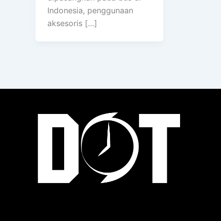
Indonesia, penggunaan
aksesoris […]