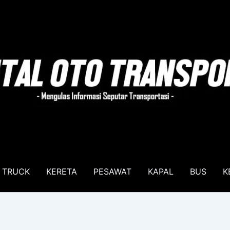
TRUCK
KERETA
PESAWAT
KAPAL
BUS
K