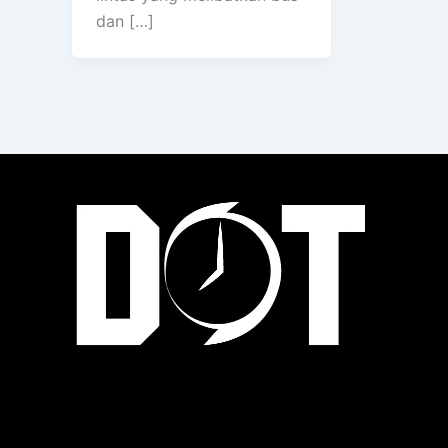
dan […]