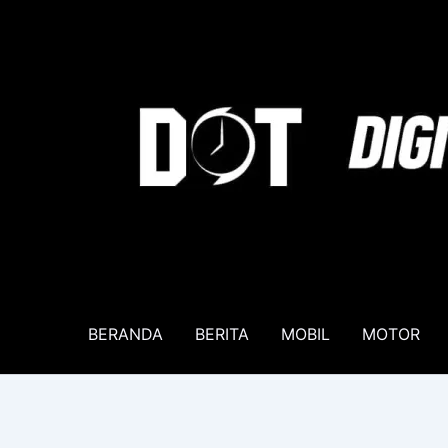
Lewati
ke
konten
BERANDA
BERITA
MOBIL
MOTOR