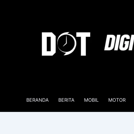
Lewati
ke
konten
BERANDA
BERITA
MOBIL
MOTOR