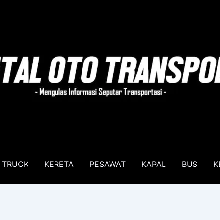
TRUCK
KERETA
PESAWAT
KAPAL
BUS
K