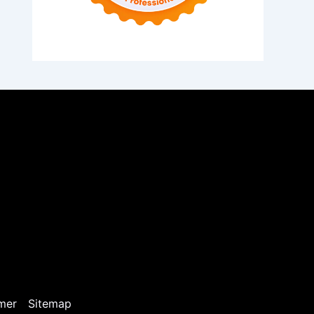
mer
Sitemap