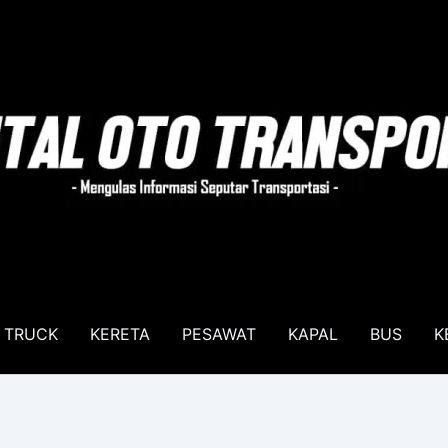
TRUCK
KERETA
PESAWAT
KAPAL
BUS
K