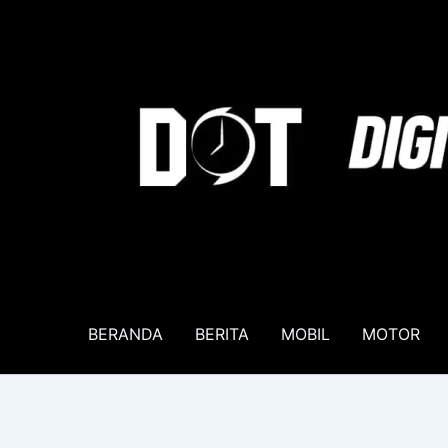
Lewati
ke
konten
BERANDA
BERITA
MOBIL
MOTOR