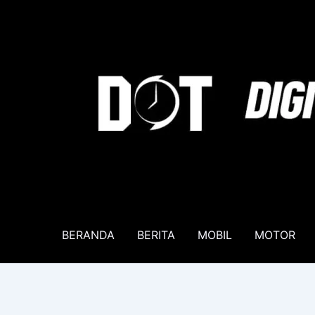
Lewati
ke
konten
BERANDA
BERITA
MOBIL
MOTOR