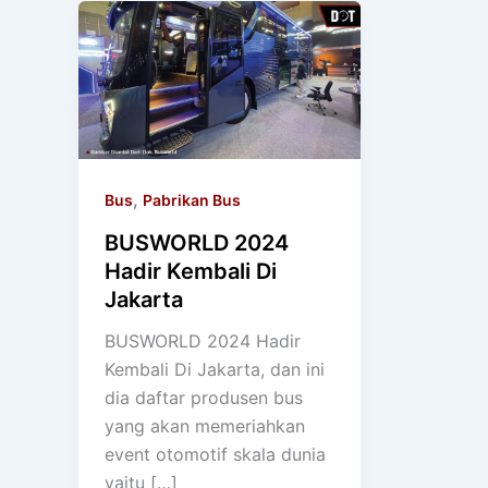
,
Bus
Pabrikan Bus
BUSWORLD 2024
Hadir Kembali Di
Jakarta
BUSWORLD 2024 Hadir
Kembali Di Jakarta, dan ini
dia daftar produsen bus
yang akan memeriahkan
event otomotif skala dunia
yaitu […]