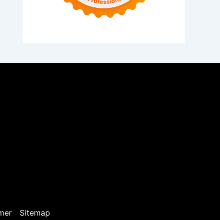
mer
Sitemap