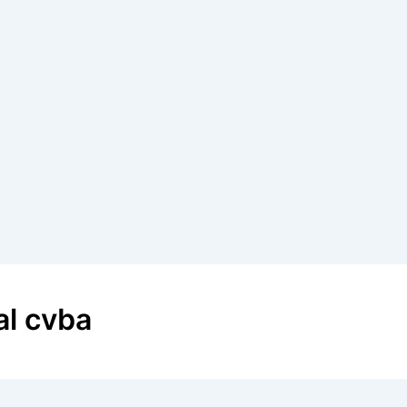
al cvba