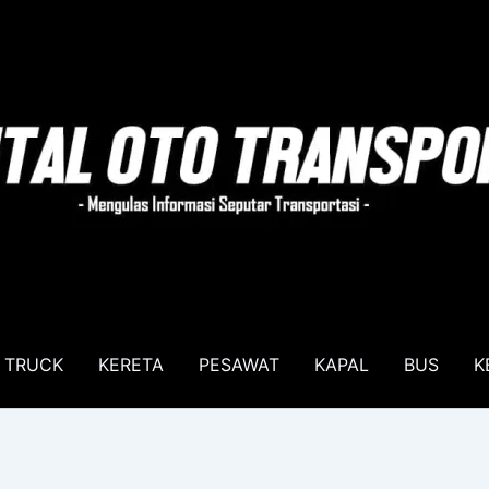
TRUCK
KERETA
PESAWAT
KAPAL
BUS
K