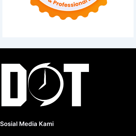
Sosial Media Kami