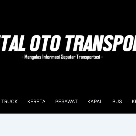
TRUCK
KERETA
PESAWAT
KAPAL
BUS
K