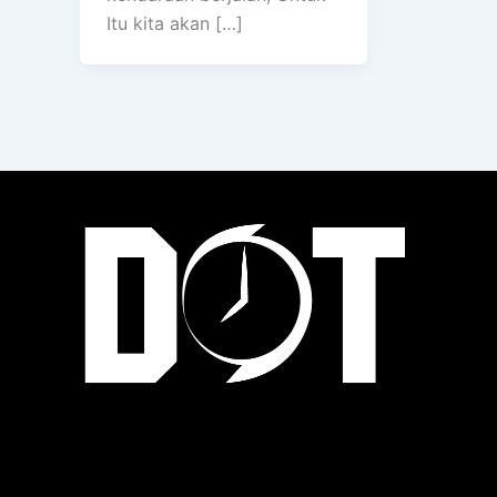
Itu kita akan […]