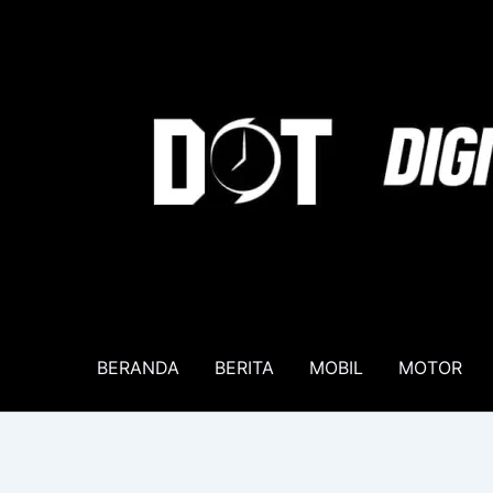
Lewati
ke
konten
BERANDA
BERITA
MOBIL
MOTOR